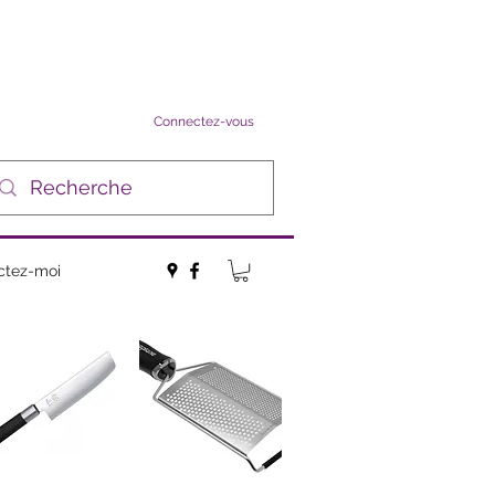
Connectez-vous
ctez-moi