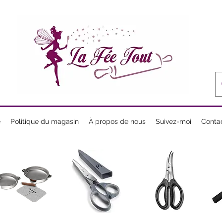
e
Politique du magasin
À propos de nous
Suivez-moi
Conta