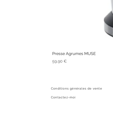
Presse Agrumes MUSE
Prix
59,90 €
Conditions générales de vente
Contactez-moi