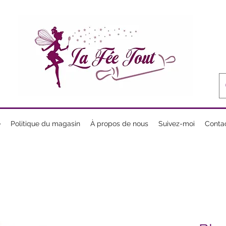
e
Politique du magasin
À propos de nous
Suivez-moi
Conta