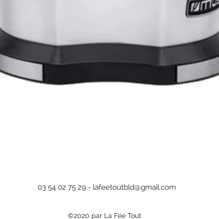
Aperçu rapide
03 54 02 75 29 -
lafeetoutbld@gmail.com
©2020 par La Fée Tout