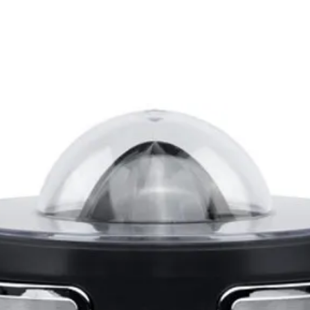
Pradel 
Vendu s