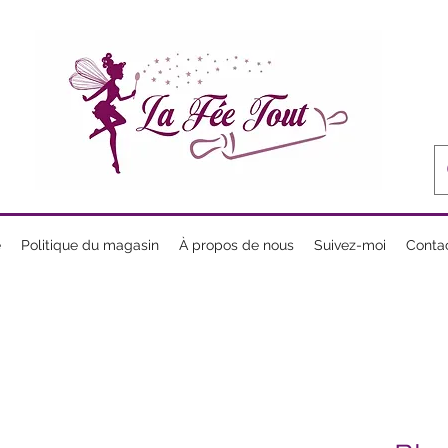
e
Politique du magasin
À propos de nous
Suivez-moi
Conta