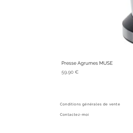
Presse Agrumes MUSE
Prix
59,90 €
Conditions générales de vente
Contactez-moi