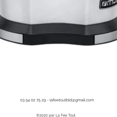
Aperçu rapide
03 54 02 75 29 -
lafeetoutbld@gmail.com
©2020 par La Fée Tout