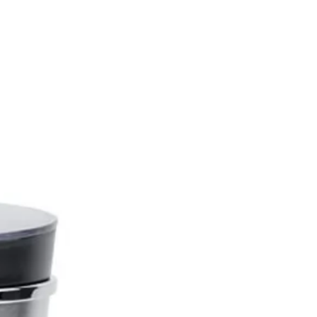
- Dimensions 20 x 10 x 21.5 cm -
ans couteau.