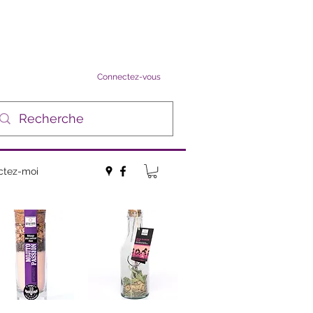
Connectez-vous
ctez-moi