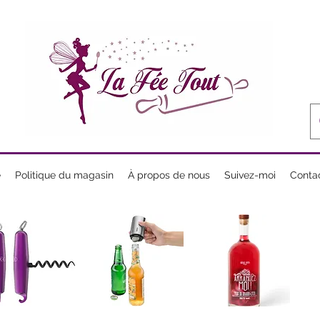
e
Politique du magasin
À propos de nous
Suivez-moi
Conta