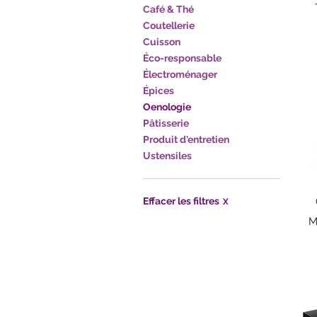
Café & Thé
Coutellerie
Cuisson
Éco-responsable
Électroménager
Épices
Oenologie
Pâtisserie
Produit d'entretien
Ustensiles
Effacer les filtres
X
M