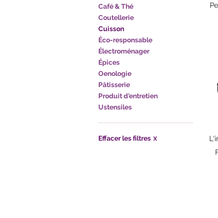
Pe
Café & Thé
Coutellerie
Cuisson
Éco-responsable
Électroménager
Épices
Oenologie
Pâtisserie
Produit d'entretien
Ustensiles
Effacer les filtres
L'
X