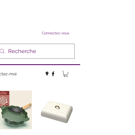
Connectez-vous
ctez-moi