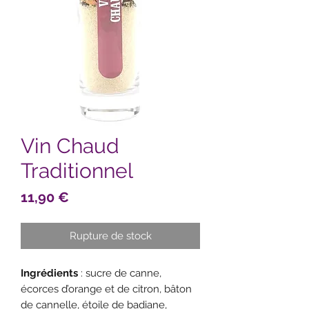
Vin Chaud
Traditionnel
Prix
11,90 €
Rupture de stock
Ingrédients
: sucre de canne,
écorces d’orange et de citron, bâton
de cannelle, étoile de badiane,