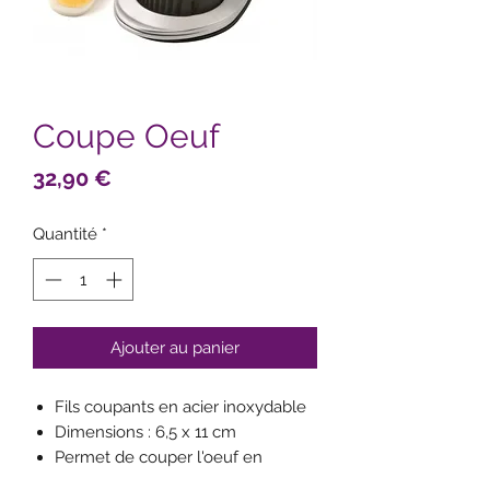
Coupe Oeuf
Prix
32,90 €
Quantité
*
Ajouter au panier
Fils coupants en acier inoxydable
Dimensions : 6,5 x 11 cm
Permet de couper l'oeuf en
tranches ou en quartiers