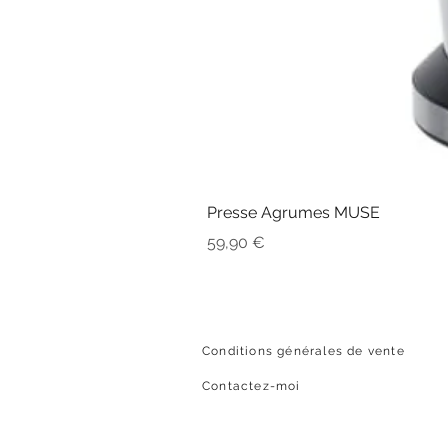
Presse Agrumes MUSE
Prix
59,90 €
Conditions générales de vente
Contactez-moi