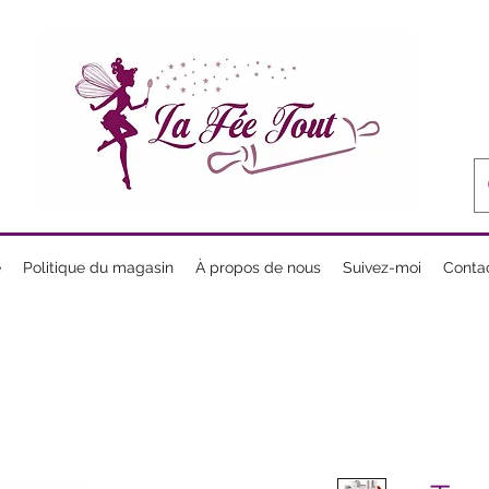
e
Politique du magasin
À propos de nous
Suivez-moi
Conta