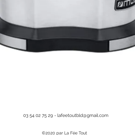
Aperçu rapide
03 54 02 75 29 -
lafeetoutbld@gmail.com
©2020 par La Fée Tout