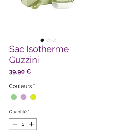
Sac Isotherme
Guzzini
Prix
39,90 €
Couleurs
*
Quantité
*