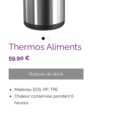
Thermos Aliments
Prix
59,90 €
Rupture de stock
Matériau EDS, PP, TPE
Chaleur conservée pendant 6
heures
Ampoule sous vide à double paroi
Transport parfaitement étanche
100% hermétique