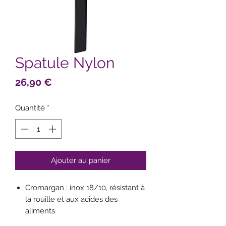
Spatule Nylon
Prix
26,90 €
Quantité
*
Ajouter au panier
Cromargan : inox 18/10, résistant à
la rouille et aux acides des
aliments
Embout plastique thermorésistant