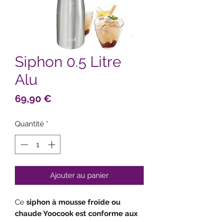
Siphon 0.5 Litre
Alu
Prix
69,90 €
Quantité
*
Ajouter au panier
Ce
siphon à mousse froide ou
chaude Yoocook est conforme aux