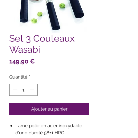
Set 3 Couteaux
Wasabi
Prix
149,90 €
Quantité
*
Ajouter au panier
Lame polie en acier inoxydable
d'une dureté 58±1 HRC