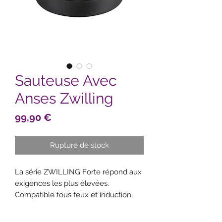
Sauteuse Avec
Anses Zwilling
Prix
99,90 €
Rupture de stock
La série ZWILLING Forte répond aux
exigences les plus élevées.
Compatible tous feux et induction,
son revêtement antiadhésif Ti-X allie
une résistance élevée aux rayures et