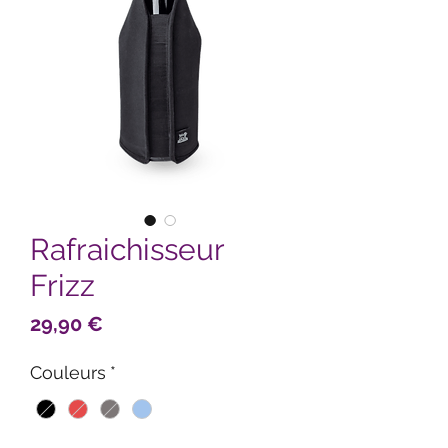
Rafraichisseur
Frizz
Prix
29,90 €
Couleurs
*