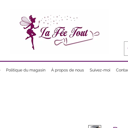
e
Politique du magasin
À propos de nous
Suivez-moi
Conta