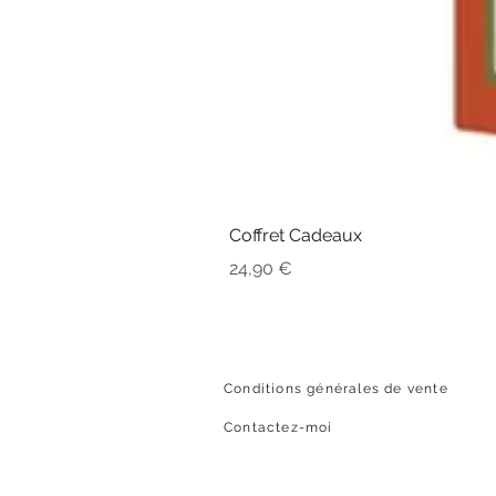
Coffret Cadeaux
Prix
24,90 €
Conditions générales de vente
Contactez-moi