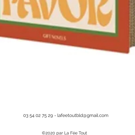
Aperçu rapide
03 54 02 75 29 -
lafeetoutbld@gmail.com
©2020 par La Fée Tout