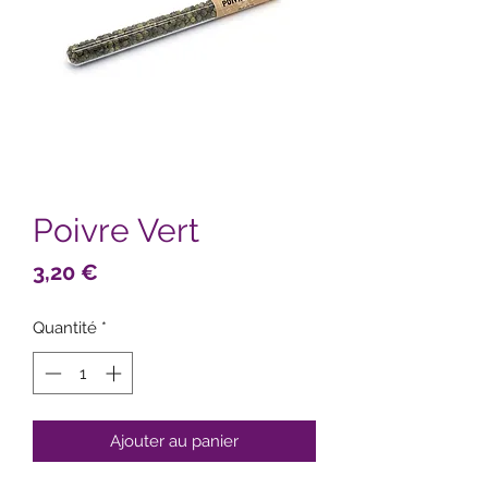
Poivre Vert
Prix
3,20 €
Quantité
*
Ajouter au panier