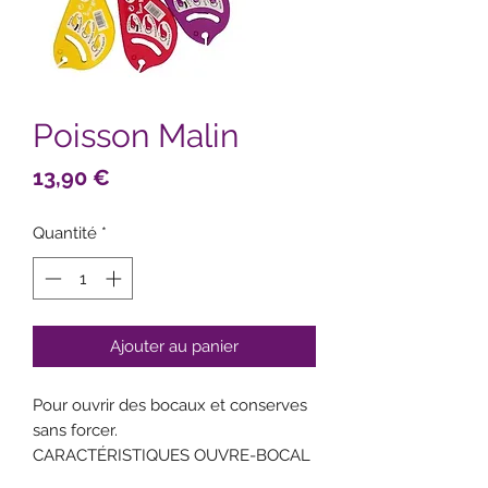
Poisson Malin
Prix
13,90 €
Quantité
*
Ajouter au panier
Pour ouvrir des bocaux et conserves
sans forcer.
CARACTÉRISTIQUES OUVRE-BOCAL
MANUEL POISSON MALIN