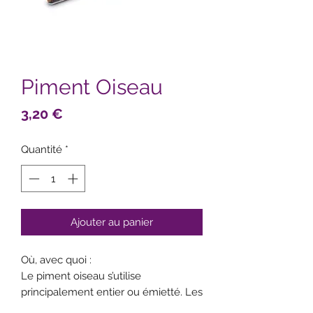
Piment Oiseau
Prix
3,20 €
Quantité
*
Ajouter au panier
Où, avec quoi :
Le piment oiseau s’utilise
principalement entier ou émietté. Les
amateurs de sensation forte