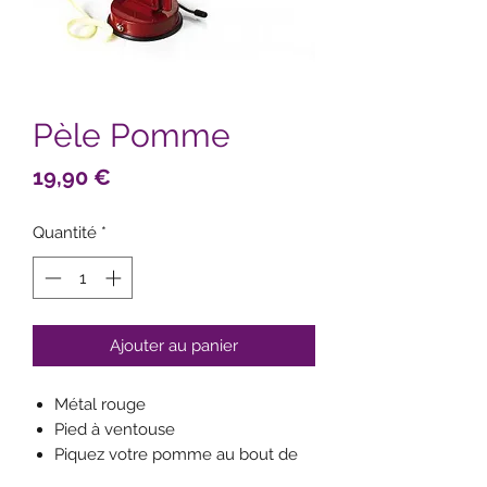
Pèle Pomme
Prix
19,90 €
Quantité
*
Ajouter au panier
Métal rouge
Pied à ventouse
Piquez votre pomme au bout de
l'axe et tournez. Votre pomme