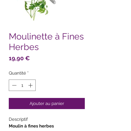
Moulinette à Fines
Herbes
Prix
19,90 €
Quantité
*
Ajouter au panier
Descriptif
Moulin à fines herbes