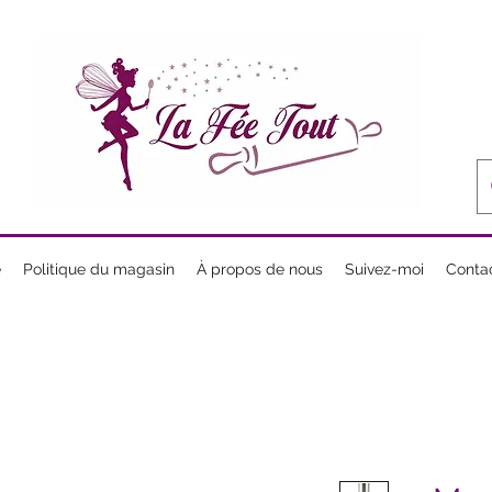
e
Politique du magasin
À propos de nous
Suivez-moi
Conta