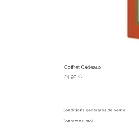
Coffret Cadeaux
Prix
24,90 €
Conditions générales de vente
Contactez-moi