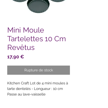
Mini Moule
Tartelettes 10 Cm
Revêtus
Prix
17,90 €
Rupture de stock
Kitchen Craft Lot de 4 mini moules à
tarte dentelés - Longueur : 10 cm
Passe au lave-vaisselle
Anti-adhésif
Produit de grande qualité