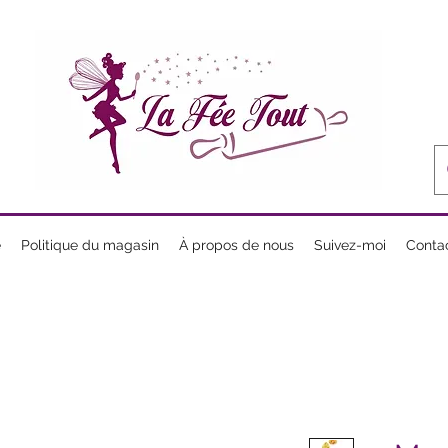
e
Politique du magasin
À propos de nous
Suivez-moi
Conta