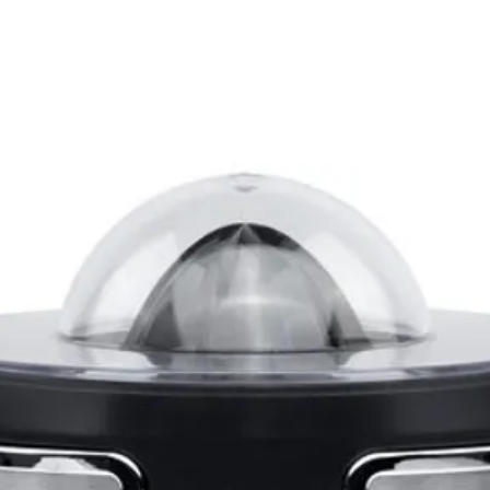
Matière 
Taille 
Nombre 
Volume 