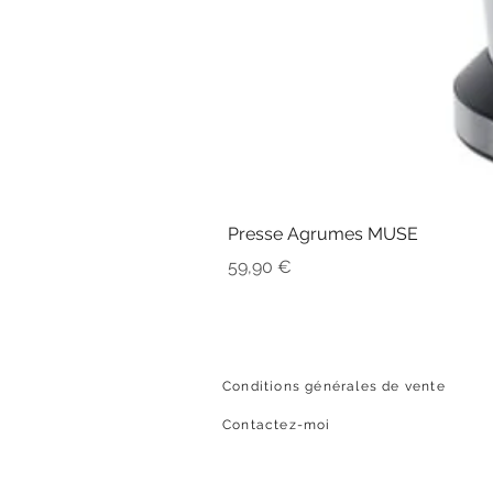
Presse Agrumes MUSE
Prix
59,90 €
Conditions générales de vente
Contactez-moi