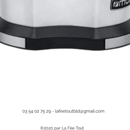
Aperçu rapide
03 54 02 75 29 -
lafeetoutbld@gmail.com
©2020 par La Fée Tout