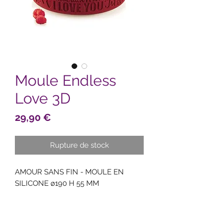
Moule Endless
Love 3D
Prix
29,90 €
Rupture de stock
AMOUR SANS FIN - MOULE EN
SILICONE ø190 H 55 MM