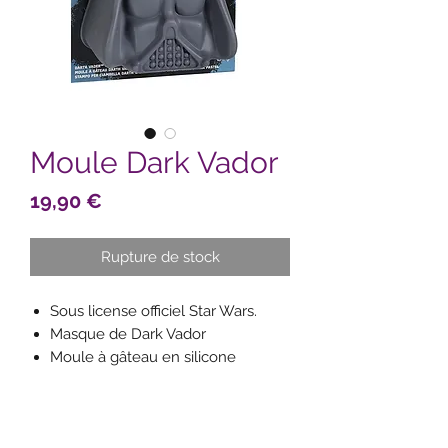
Moule Dark Vador
Prix
19,90 €
Rupture de stock
Sous license officiel Star Wars.
Masque de Dark Vador
Moule à gâteau en silicone