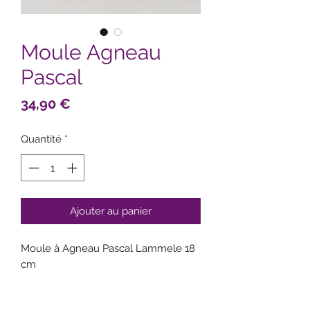
Moule Agneau
Pascal
Prix
34,90 €
Quantité
*
Ajouter au panier
Moule à Agneau Pascal Lammele 18
cm
FABRIQUÉ EN ALSACE !