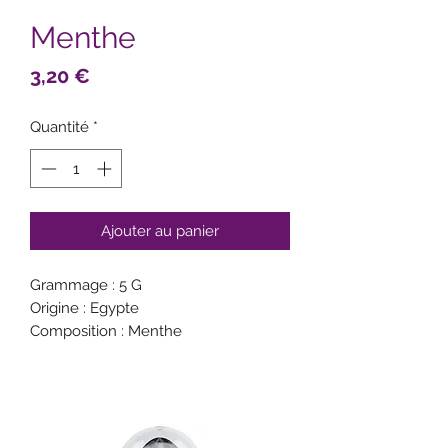
Menthe
Prix
3,20 €
Quantité
*
Ajouter au panier
Grammage : 5 G
Origine : Egypte
Composition : Menthe