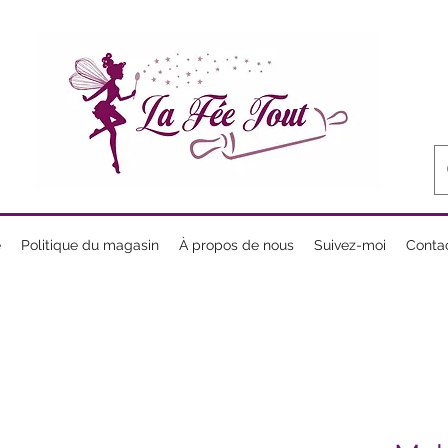
e
Politique du magasin
À propos de nous
Suivez-moi
Conta