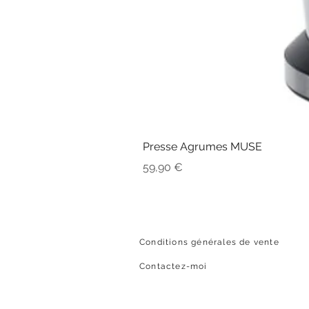
Presse Agrumes MUSE
Prix
59,90 €
Conditions générales de vente
Contactez-moi