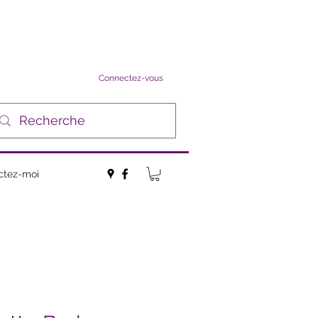
Connectez-vous
ctez-moi