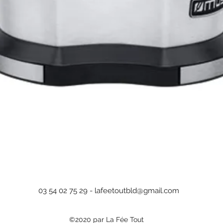
Aperçu rapide
03 54 02 75 29 -
lafeetoutbld@gmail.com
©2020 par La Fée Tout