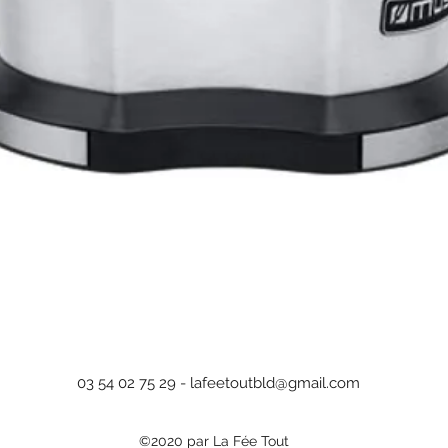
Aperçu rapide
03 54 02 75 29 -
lafeetoutbld@gmail.com
©2020 par La Fée Tout