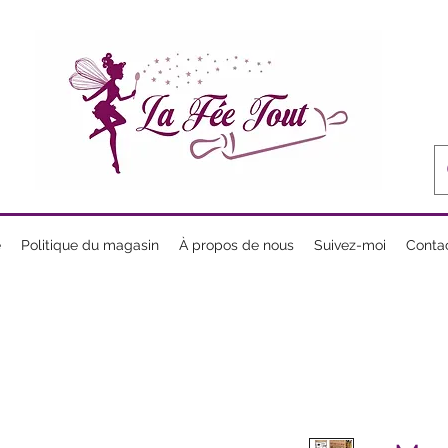
e
Politique du magasin
À propos de nous
Suivez-moi
Conta