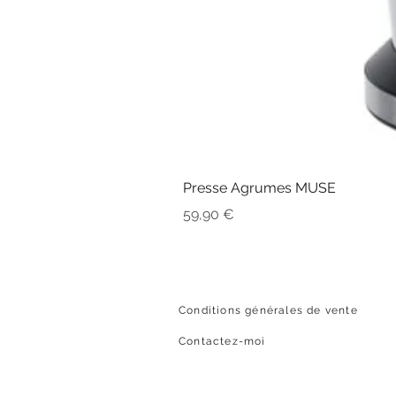
Presse Agrumes MUSE
Prix
59,90 €
Conditions générales de vente
Contactez-moi