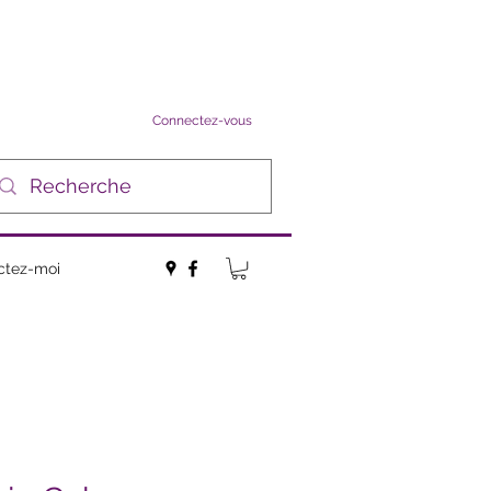
Connectez-vous
ctez-moi