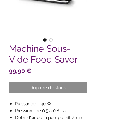
Machine Sous-
Vide Food Saver
Prix
99,90 €
Rupture de stock
Puissance : 140 W
Pression : de 0,5 à 0,8 bar
Débit d'air de la pompe : 6L/min
Design moderne, élégant et
compact compatible avec les