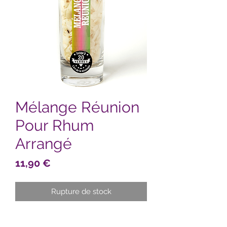
Mélange Réunion
Pour Rhum
Arrangé
Prix
11,90 €
Rupture de stock