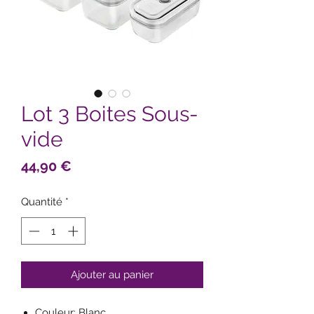
Lot 3 Boites Sous-
vide
Prix
44,90 €
Quantité
*
Ajouter au panier
Couleur: Blanc