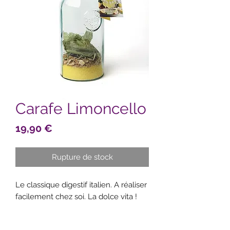
Carafe Limoncello
Prix
19,90 €
Rupture de stock
Le classique digestif italien. A réaliser
facilement chez soi. La dolce vita !
Ingrédients : sucre de canne, écorces