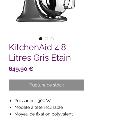
KitchenAid 4.8
Litres Gris Etain
Prix
649,90 €
Rupture de stock
Puissance : 300 W
Modèle à tête inclinable
Moyeu de fixation polyvalent
unique
Bol en acier inoxydable de 4,8 L