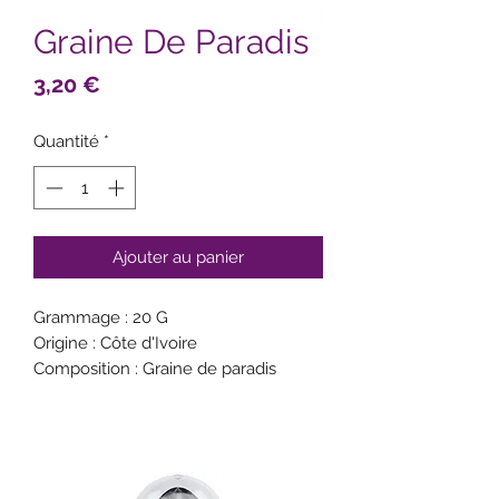
Graine De Paradis
Prix
3,20 €
Quantité
*
Ajouter au panier
Grammage : 20 G
Origine : Côte d'Ivoire
Composition : Graine de paradis