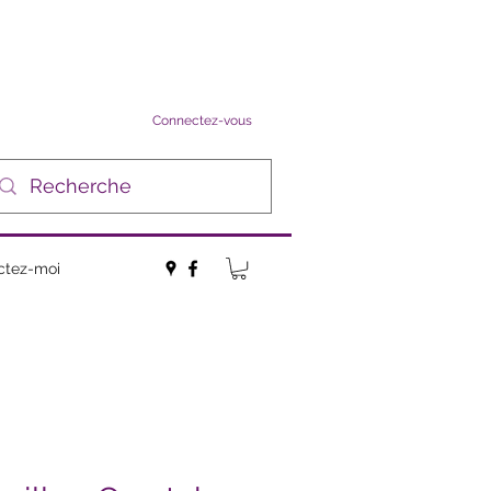
Connectez-vous
ctez-moi