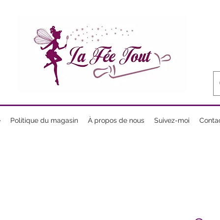
e
Politique du magasin
À propos de nous
Suivez-moi
Conta