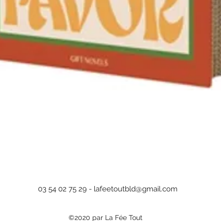
Aperçu rapide
03 54 02 75 29 -
lafeetoutbld@gmail.com
©2020 par La Fée Tout