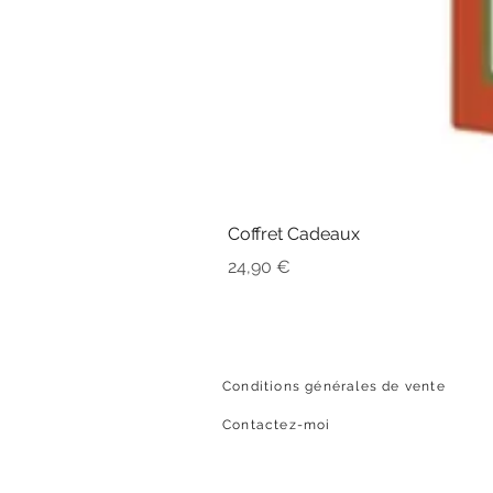
Coffret Cadeaux
Prix
24,90 €
Conditions générales de vente
Contactez-moi