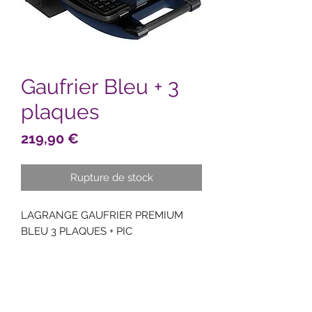
Gaufrier Bleu + 3
plaques
Prix
219,90 €
Rupture de stock
LAGRANGE GAUFRIER PREMIUM
BLEU 3 PLAQUES + PIC
Gaufres / Croque-monsieur /
Gaufrettes