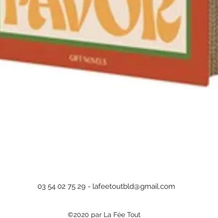
Aperçu rapide
03 54 02 75 29 -
lafeetoutbld@gmail.com
©2020 par La Fée Tout