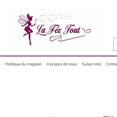
e
Politique du magasin
À propos de nous
Suivez-moi
Conta