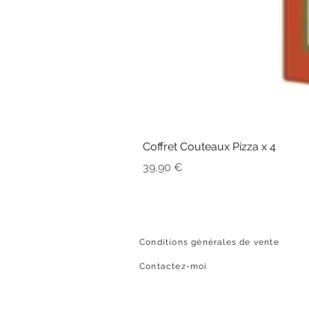
Coffret Couteaux Pizza x 4
Prix
39,90 €
Conditions générales de vente
Contactez-moi