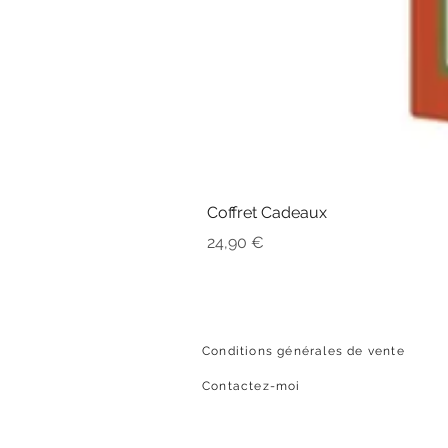
Coffret Cadeaux
Prix
24,90 €
Conditions générales de vente
Contactez-moi