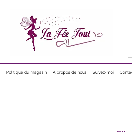
e
Politique du magasin
À propos de nous
Suivez-moi
Conta