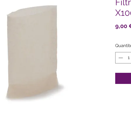
Filt
X10
9,00 
Quantit