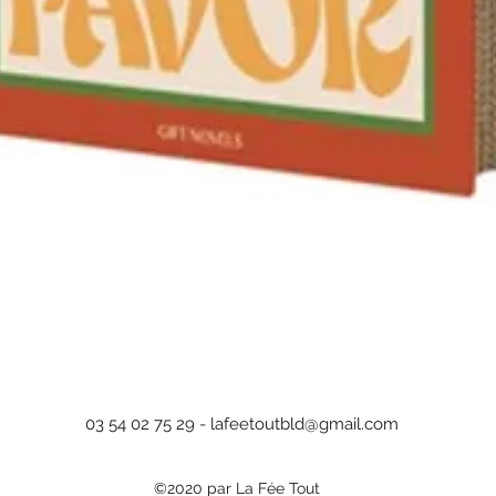
Aperçu rapide
03 54 02 75 29 -
lafeetoutbld@gmail.com
©2020 par La Fée Tout