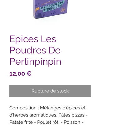
Epices Les
Poudres De
Perlinpinpin
Prix
12,00 €
Rupture de stock
Composition : Mélanges d'épices et
d'herbes aromatiques. Pâtes pizzas -
Patate frite - Poulet rôti - Poisson -
Salades