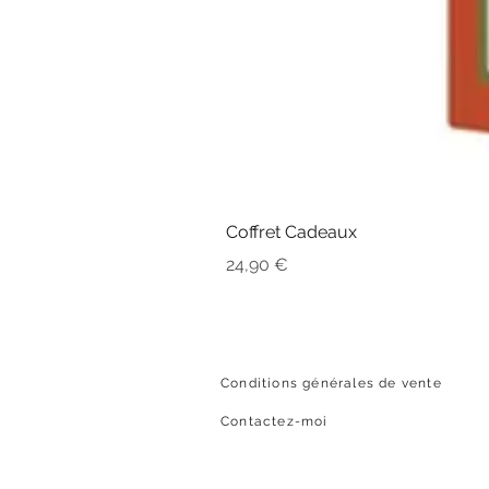
Coffret Cadeaux
Prix
24,90 €
Conditions générales de vente
Contactez-moi