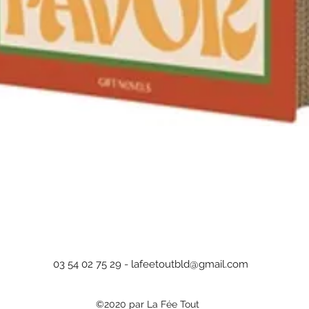
Aperçu rapide
03 54 02 75 29 -
lafeetoutbld@gmail.com
©2020 par La Fée Tout