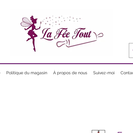
e
Politique du magasin
À propos de nous
Suivez-moi
Conta