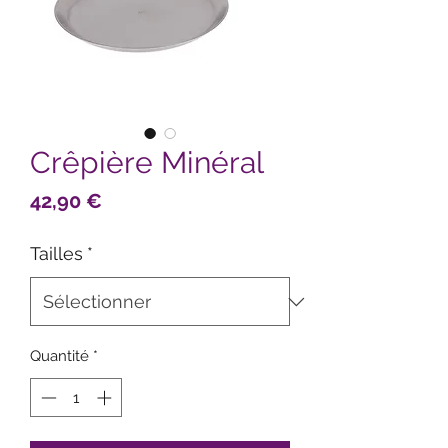
Crêpière Minéral
Prix
42,90 €
Tailles
*
Quantité
*