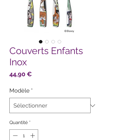
Couverts Enfants
Inox
Prix
44,90 €
Modèle
*
Quantité
*