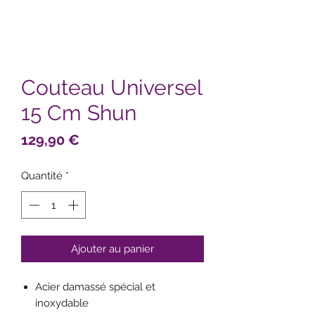
Couteau Universel
15 Cm Shun
Prix
129,90 €
Quantité
*
Ajouter au panier
Acier damassé spécial et
inoxydable