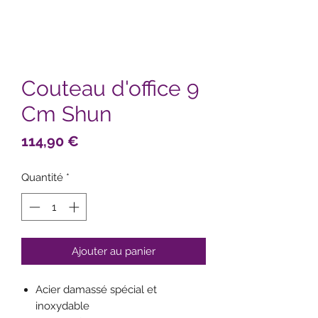
Couteau d'office 9
Cm Shun
Prix
114,90 €
Quantité
*
Ajouter au panier
Acier damassé spécial et
inoxydable