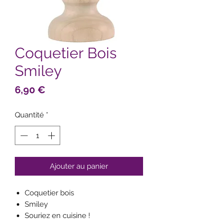
Coquetier Bois
Smiley
Prix
6,90 €
Quantité
*
Ajouter au panier
Coquetier bois
Smiley
Souriez en cuisine !