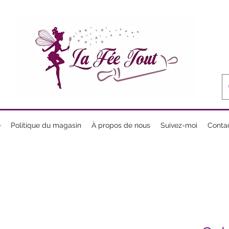
e
Politique du magasin
À propos de nous
Suivez-moi
Conta