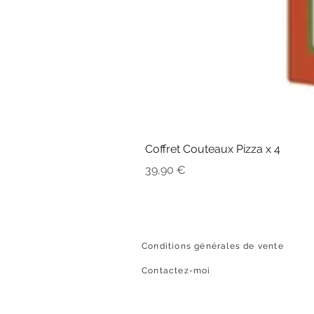
Coffret Couteaux Pizza x 4
Prix
39,90 €
Conditions générales de vente
Contactez-moi