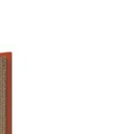
 qu'il vous faut !