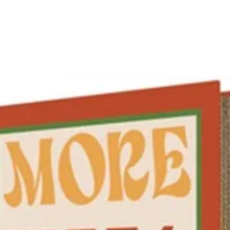
colorant