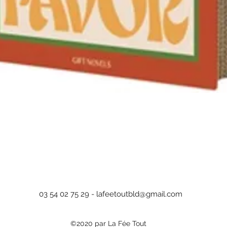
Aperçu rapide
03 54 02 75 29 -
lafeetoutbld@gmail.com
©2020 par La Fée Tout