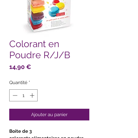
Colorant en
Poudre R/J/B
Prix
14,90 €
Quantité
*
Ajouter au panier
Boite de 3