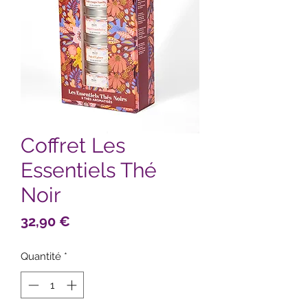
Coffret Les
Essentiels Thé
Noir
Prix
32,90 €
Quantité
*